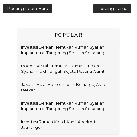
Posting Lebih Baru
Posting Lama
POPULAR
Investasi Berkah: Temukan Rumah Syariah
Impianmu di Tangerang Selatan Sekarang!
Bogor Berkah: Temukan Rumah Impian
Syariahmu di Tengah Sejuta Pesona Alam!
Jakarta Halal Home: Impian Keluarga, Akad
Berkah
Investasi Berkah: Temukan Rumah Syariah
Impianmu di Tangerang Selatan Sekarang!
Investasi Rumah Kos di Kahfi Aparkost
Jatinangor