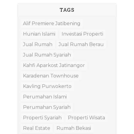
TAGS
Alif Premiere Jatibening
Hunian Islami
Investasi Properti
Jual Rumah
Jual Rumah Berau
Jual Rumah Syariah
Kahfi Aparkost Jatinangor
Karadenan Townhouse
Kavling Purwokerto
Perumahan Islami
Perumahan Syariah
Properti Syariah
Properti Wisata
Real Estate
Rumah Bekasi