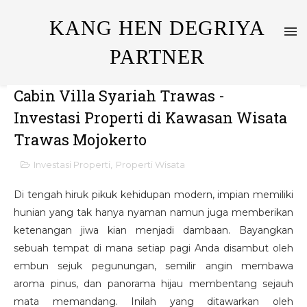
KANG HEN DEGRIYA
PARTNER
Cabin Villa Syariah Trawas -
Investasi Properti di Kawasan Wisata
Trawas Mojokerto
Investasi Properti
,
Properti Wisata
Di tengah hiruk pikuk kehidupan modern, impian memiliki
hunian yang tak hanya nyaman namun juga memberikan
ketenangan jiwa kian menjadi dambaan. Bayangkan
sebuah tempat di mana setiap pagi Anda disambut oleh
embun sejuk pegunungan, semilir angin membawa
aroma pinus, dan panorama hijau membentang sejauh
mata memandang. Inilah yang ditawarkan oleh