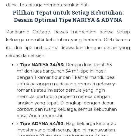
dunia, tetapi juga menenteramkan hati.
Pilihan Tepat untuk Setiap Kebutuhan:
Desain Optimal Tipe NARIYA & ADYNA
Panoramic Cottage Trawas memahami bahwa setiap
keluarga memiliki kebutuhan yang berbeda. Oleh karena
itu, dua tipe unit utama ditawarkan dengan desain yang
cerdas dan efisien:
Tipe NARIYA 34/93:
Dengan luas tanah 93
m² dan luas bangunan 34 m², tipe ini hadir
dengan 1 kamar tidur dan 1 kamar mandi. Ideal
untuk pasangan muda yang mencari
getaway
romantis atau investor pemula yang ingin
memulai portofolio properti mereka dengan
langkah yang tepat. Dilengkapi dengan dapur,
carport
, dan ruang keluarga, semua kebutuhan
dasar Anda terpenuhi.
Tipe ADYNA 44/93:
Bagi keluarga kecil atau
investor yang lebih serius, tipe ini menawarkan