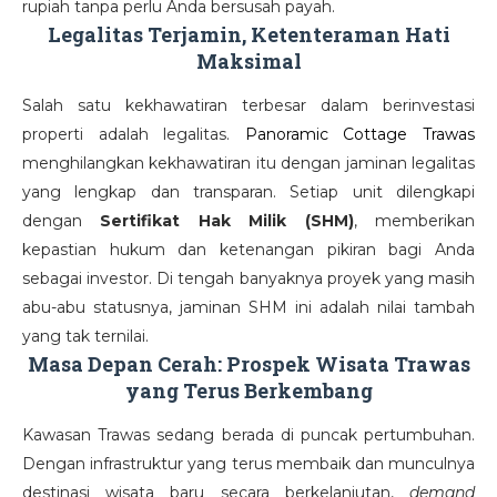
rupiah tanpa perlu Anda bersusah payah.
Legalitas Terjamin, Ketenteraman Hati
Maksimal
Salah satu kekhawatiran terbesar dalam berinvestasi
properti adalah legalitas.
Panoramic Cottage Trawas
menghilangkan kekhawatiran itu dengan jaminan legalitas
yang lengkap dan transparan. Setiap unit dilengkapi
dengan
Sertifikat Hak Milik (SHM)
, memberikan
kepastian hukum dan ketenangan pikiran bagi Anda
sebagai investor. Di tengah banyaknya proyek yang masih
abu-abu statusnya, jaminan SHM ini adalah nilai tambah
yang tak ternilai.
Masa Depan Cerah: Prospek Wisata Trawas
yang Terus Berkembang
Kawasan Trawas sedang berada di puncak pertumbuhan.
Dengan infrastruktur yang terus membaik dan munculnya
destinasi wisata baru secara berkelanjutan,
demand