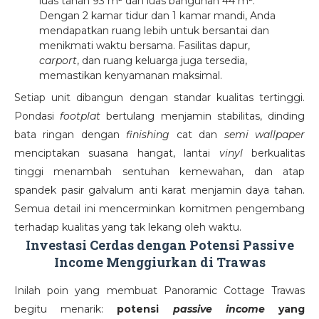
luas tanah 93 m² dan luas bangunan 44 m².
Dengan 2 kamar tidur dan 1 kamar mandi, Anda
mendapatkan ruang lebih untuk bersantai dan
menikmati waktu bersama. Fasilitas dapur,
carport
, dan ruang keluarga juga tersedia,
memastikan kenyamanan maksimal.
Setiap unit dibangun dengan standar kualitas tertinggi.
Pondasi
footplat
bertulang menjamin stabilitas, dinding
bata ringan dengan
finishing
cat dan
semi wallpaper
menciptakan suasana hangat, lantai
vinyl
berkualitas
tinggi menambah sentuhan kemewahan, dan atap
spandek pasir galvalum anti karat menjamin daya tahan.
Semua detail ini mencerminkan komitmen pengembang
terhadap kualitas yang tak lekang oleh waktu.
Investasi Cerdas dengan Potensi Passive
Income Menggiurkan di Trawas
Inilah poin yang membuat Panoramic Cottage Trawas
begitu menarik:
potensi
passive income
yang