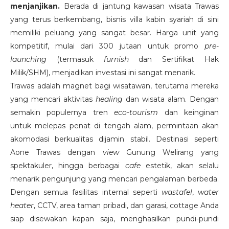
menjanjikan.
Berada di jantung kawasan wisata Trawas
yang terus berkembang, bisnis villa kabin syariah di sini
memiliki peluang yang sangat besar. Harga unit yang
kompetitif, mulai dari 300 jutaan untuk promo
pre-
launching
(termasuk
furnish
dan Sertifikat Hak
Milik/SHM), menjadikan investasi ini sangat menarik.
Trawas adalah magnet bagi wisatawan, terutama mereka
yang mencari aktivitas
healing
dan wisata alam. Dengan
semakin populernya tren
eco-tourism
dan keinginan
untuk melepas penat di tengah alam, permintaan akan
akomodasi berkualitas dijamin stabil. Destinasi seperti
Aone Trawas dengan
view
Gunung Welirang yang
spektakuler, hingga berbagai
cafe
estetik, akan selalu
menarik pengunjung yang mencari pengalaman berbeda.
Dengan semua fasilitas internal seperti
wastafel
,
water
heater
, CCTV, area taman pribadi, dan garasi, cottage Anda
siap disewakan kapan saja, menghasilkan pundi-pundi