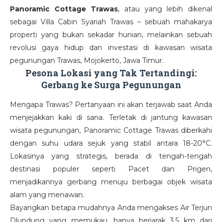
Panoramic Cottage Trawas
, atau yang lebih dikenal
sebagai Villa Cabin Syariah Trawas – sebuah mahakarya
properti yang bukan sekadar hunian, melainkan sebuah
revolusi gaya hidup dan investasi di kawasan wisata
pegunungan Trawas, Mojokerto, Jawa Timur.
Pesona Lokasi yang Tak Tertandingi:
Gerbang ke Surga Pegunungan
Mengapa Trawas? Pertanyaan ini akan terjawab saat Anda
menjejakkan kaki di sana. Terletak di jantung kawasan
wisata pegunungan, Panoramic Cottage Trawas diberkahi
dengan suhu udara sejuk yang stabil antara 18-20°C.
Lokasinya yang strategis, berada di tengah-tengah
destinasi populer seperti Pacet dan Prigen,
menjadikannya gerbang menuju berbagai objek wisata
alam yang menawan.
Bayangkan betapa mudahnya Anda mengakses Air Terjun
Dlundung yang memukau, hanya berjarak 3,5 km dari